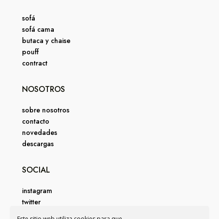
sofá
sofá cama
butaca y chaise
pouff
contract
NOSOTROS
sobre nosotros
contacto
novedades
descargas
SOCIAL
instagram
twitter
facebook
Este sitio web utiliza cookies para que