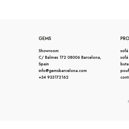
GEMS
PR
Showroom
sofá
C/ Balmes 172 08006 Barcelona,
sofá
Spain
buta
info@gemsbarcelona.com
pouf
+34 933172162
cont