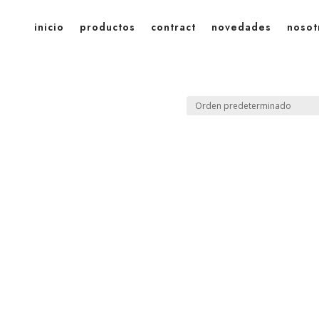
inicio
productos
contract
novedades
nosot