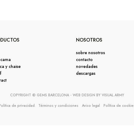
ODUCTOS
NOSOTROS
sobre nosotros
 cama
contacto
ca y chaise
novedades
f
descargas
ract
COPYRIGHT © GEMS BARCELONA - WEB DESIGN BY
VISUAL ARMY
Política de privacidad
Términos y condiciones
Aviso legal
Política de cookie