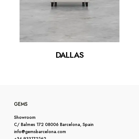
DALLAS
GEMS
Showroom
C/ Balmes 172 08006 Barcelona, Spain
info@gemsbarcelona.com
+34 933172162