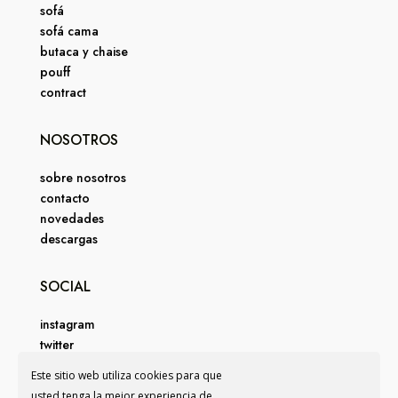
sofá
sofá cama
butaca y chaise
pouff
contract
NOSOTROS
sobre nosotros
contacto
novedades
descargas
SOCIAL
instagram
twitter
facebook
Este sitio web utiliza cookies para que
pinterest
usted tenga la mejor experiencia de