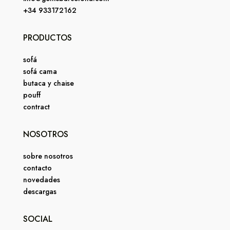
+34 933172162
PRODUCTOS
sofá
sofá cama
butaca y chaise
pouff
contract
NOSOTROS
sobre nosotros
contacto
novedades
descargas
SOCIAL