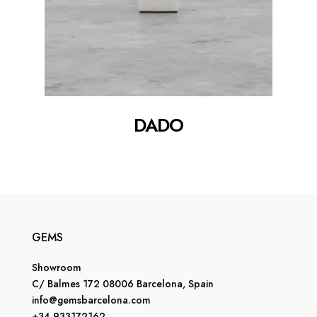
DADO
GEMS
Showroom
C/ Balmes 172 08006 Barcelona, Spain
info@gemsbarcelona.com
+34 933172162