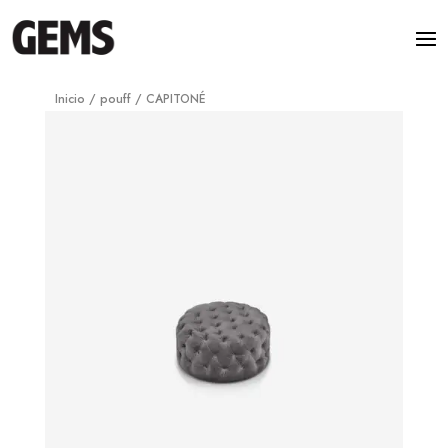
Inicio
/
pouff
/ CAPITONÉ