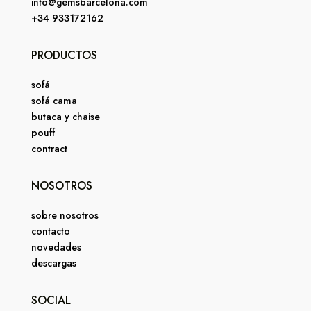
info@gemsbarcelona.com
+34 933172162
PRODUCTOS
sofá
sofá cama
butaca y chaise
pouff
contract
NOSOTROS
sobre nosotros
contacto
novedades
descargas
SOCIAL