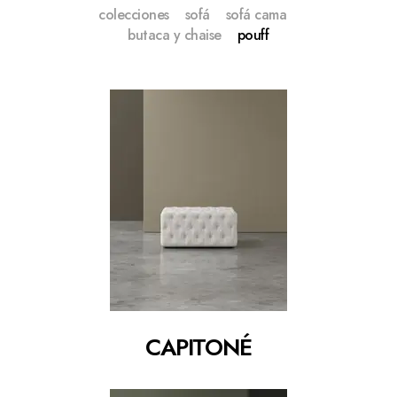
colecciones
sofá
sofá cama
butaca y chaise
pouff
CAPITONÉ