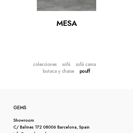
MESA
colecciones
sofá
sofá cama
butaca y chaise
pouff
GEMS
Showroom
C/ Balmes 172 08006 Barcelona, Spain