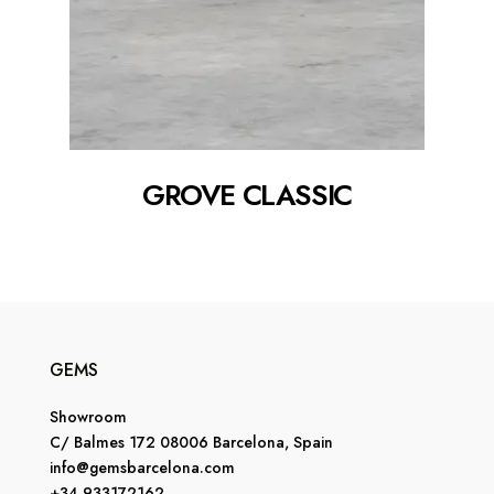
GROVE CLASSIC
GEMS
Showroom
C/ Balmes 172 08006 Barcelona, Spain
info@gemsbarcelona.com
+34 933172162