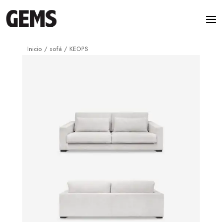
Inicio
/
sofá
/ KEOPS